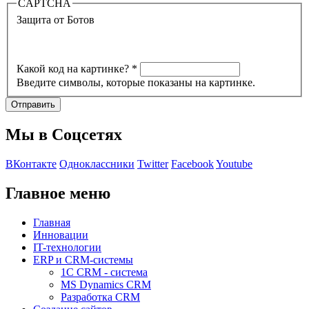
CAPTCHA
Защита от Ботов
Какой код на картинке?
*
Введите символы, которые показаны на картинке.
Мы в Соцсетях
ВКонтакте
Одноклассники
Twitter
Facebook
Youtube
Главное меню
Главная
Инновации
IT-технологии
ERP и CRM-системы
1C CRM - система
MS Dynamics CRM
Разработка CRM