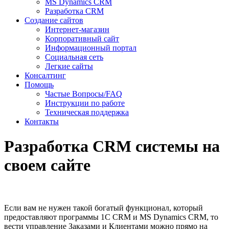
MS Dynamics CRM
Разработка CRM
Создание сайтов
Интернет-магазин
Корпоративный сайт
Информационный портал
Социальная сеть
Легкие сайты
Консалтинг
Помощь
Частые Вопросы/FAQ
Инструкции по работе
Техническая поддержка
Контакты
Разработка CRM системы на
своем сайте
Если вам не нужен такой богатый функционал, который
предоставляют программы 1C CRM и MS Dynamics CRM, то
вести управление Заказами и Клиентами можно прямо на