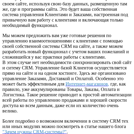
своем сайте, используя свою базу данных, размещенную там
же, где и программы сайта. Это будет ваша собственная
система управления Клиентами и Заказами, настроенная под
привычную вам работу с клиентами и включающая только
необходимый функционал.
Мы можем предложить вам уже готовые решения по
управлению взаимоотношениями с клиентами с помощью
своей собственной системы CRM на сайте, а также можем
разработать новый функционал с учетом ваших пожеланий и
сложившейся у вас практики работы с клиентами.
В этом случае нет необходимости синхронизировать свой сайт
и ситему CRM. Управление базой Клиентов осуществляется
прямо на сайте и на одном хостинге. Здесь же организовано
управление Заказами, Доставкой и Оплатой. Особенно это
может быть эффективным для
Интернет-магазинов
,
где, как
правило, уже аккумулированы Товары, Заказы, Оплата и
Логистика. Такое решение приводит к простой автоматизации
всей работы по управлению продажами и хорошей скорости
доступа ко всем данным, даже если их количество очень
велико.
Более подробно о возможном включении в систему CRM тех
или иных модулях можно посмотреть в статье нашего блога
"Зачем нужны CRM-системы?"
.