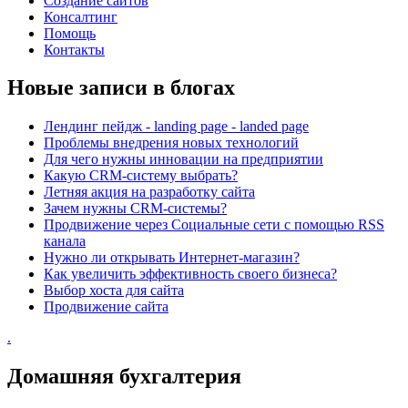
Создание сайтов
Консалтинг
Помощь
Контакты
Новые записи в блогах
Лендинг пейдж - landing page - landed page
Проблемы внедрения новых технологий
Для чего нужны инновации на предприятии
Какую CRM-систему выбрать?
Летняя акция на разработку сайта
Зачем нужны CRM-системы?
Продвижение через Cоциальные сети с помощью RSS
канала
Нужно ли открывать Интернет-магазин?
Как увеличить эффективность своего бизнеса?
Выбор хоста для сайта
Продвижение сайта
.
Домашняя бухгалтерия