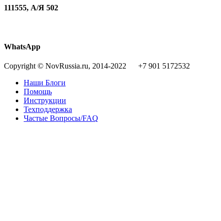
111555, А/Я 502
WhatsApp
Copyright © NovRussia.ru, 2014-2022 +7 901 5172532
Наши Блоги
Помощь
Инструкции
Техподдержка
Частые Вопросы/FAQ