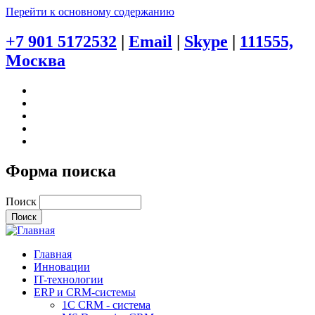
Перейти к основному содержанию
+7 901 5172532
|
Email
|
Skype
|
111555,
Москва
Форма поиска
Поиск
Главная
Инновации
IT-технологии
ERP и CRM-системы
1C CRM - система